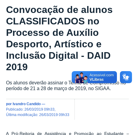
Convocação de alunos
CLASSIFICADOS no
Processo de Auxílio
Desporto, Artístico e
Inclusão Digital - DAID
2019
Os alunos deverão assinar o Termo de Compromisso no
período de 21 a 28 de março de 2019, no SIGAA.
por
Ivandro Candido
—
publicado
:
26/03/2019 09h33
,
última modificação
:
26/03/2019 09h33
A Pró-Reitoria de Assistência e Promoção ao Estudante –