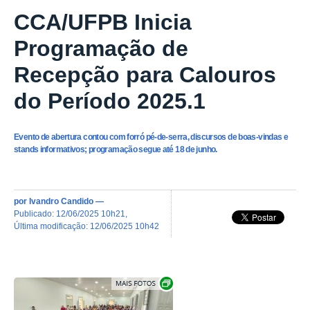
CCA/UFPB Inicia
Programação de
Recepção para Calouros
do Período 2025.1
Evento de abertura contou com forró pé-de-serra, discursos de boas-vindas e
stands informativos; programação segue até 18 de junho.
por
Ivandro Candido
—
publicado
:
12/06/2025 10h21
,
última modificação
:
12/06/2025 10h42
Exibir carrossel de imagens