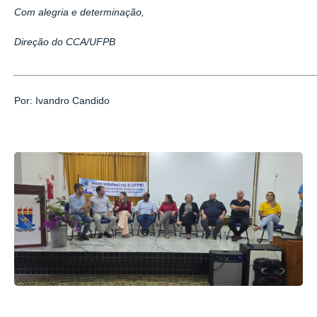
Com alegria e determinação,
Direção do CCA/UFPB
_____________________________________________________
Por: Ivandro Candido