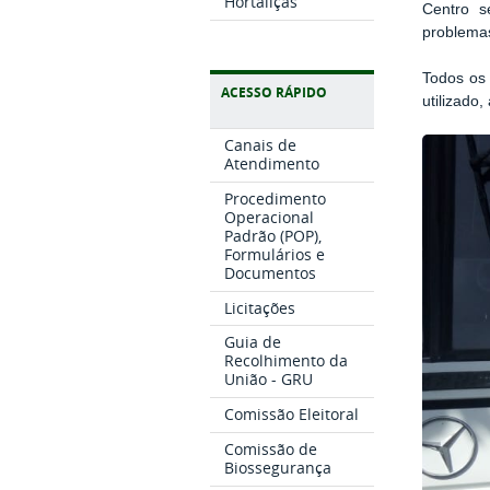
Hortaliças
Centro s
problema
Todos os 
ACESSO RÁPIDO
utilizado
Canais de
Atendimento
Procedimento
Operacional
Padrão (POP),
Formulários e
Documentos
Licitações
Guia de
Recolhimento da
União - GRU
Comissão Eleitoral
Comissão de
Biossegurança