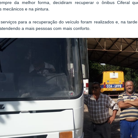
empre da melhor forma, decidiram recuperar o ônibus Ciferal qu
s mecânicos e na pintura.
serviços para a recuperação do veículo foram realizados e, na tarde
, atendendo a mais pessoas com mais conforto.