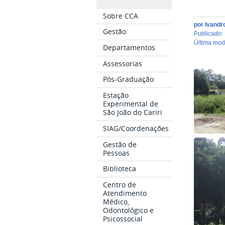
Sobre CCA
por
Ivandr
Gestão
publicado
:
última mo
Departamentos
Assessorias
Pós-Graduação
Estação
Experimental de
São João do Cariri
SIAG/Coordenações
Gestão de
Pessoas
Biblioteca
Centro de
Atendimento
Médico,
Odontológico e
Psicossocial