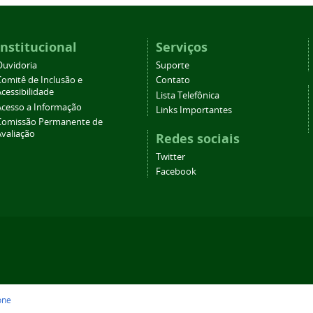
Institucional
Serviços
Ouvidoria
Suporte
Comitê de Inclusão e
Contato
cessibilidade
Lista Telefônica
Acesso a Informação
Links Importantes
Comissão Permanente de
Avaliação
Redes sociais
Twitter
Facebook
one