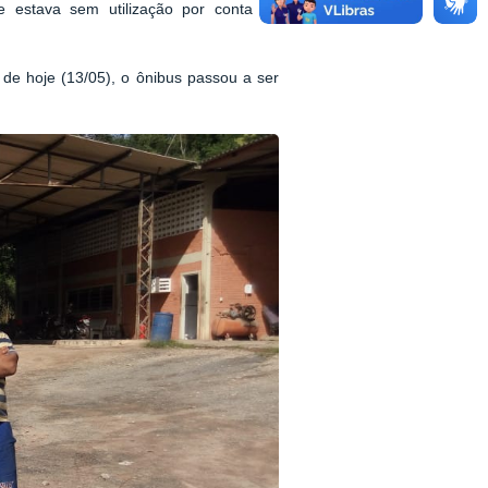
e estava sem utilização por conta de
 de hoje (13/05), o ônibus passou a ser