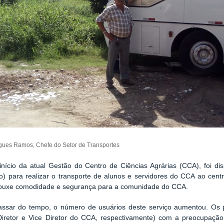
gues Ramos, Chefe do Setor de Transportes
nício da atual Gestão do Centro de Ciências Agrárias (CCA), foi dis
) para realizar o transporte de alunos e servidores do CCA ao centr
trouxe comodidade e segurança para a comunidade do CCA.
ssar do tempo, o número de usuários deste serviço aumentou. Os 
Diretor e Vice Diretor do CCA, respectivamente) com a preocupaç