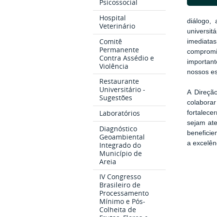
Psicossocial
Hospital
diálogo,
Veterinário
universit
Comitê
imediat
Permanente
compromi
Contra Assédio e
importan
Violência
nossos es
Restaurante
Universitário -
A Direçã
Sugestões
colabora
Laboratórios
fortalece
sejam ate
Diagnóstico
beneficie
Geoambiental
a excelên
Integrado do
Município de
Areia
IV Congresso
Brasileiro de
Processamento
Mínimo e Pós-
Colheita de