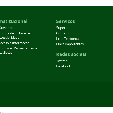
Institucional
Serviços
Ouvidoria
Suporte
Comitê de Inclusão e
Contato
cessibilidade
Lista Telefônica
Acesso a Informação
Links Importantes
Comissão Permanente de
Avaliação
Redes sociais
Twitter
Facebook
one