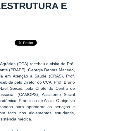
AESTRUTURA E
 Agrárias (CCA) recebeu a visita da Pró-
dante (PRAPE), Georgia Dantas Macedo,
ia em Atenção à Saúde (CRAS), Prof.
recebida pelo Diretor do CCA, Prof. Bruno
e Nael Seixas, pela Chefe do Centro de
ssocial (CAMOPS), Assistente Social
cadêmica, Francisco de Assis. O objetivo
emandas para aprimorar os serviços e
com foco nos alojamentos estudantis,
ssistência médica.