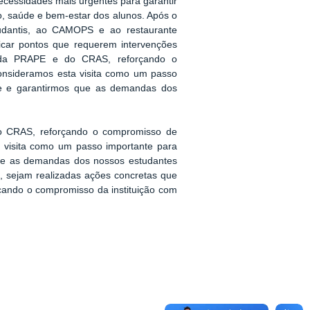
ecessidades mais urgentes para garantir
, saúde e bem-estar dos alunos. Após o
studantis, ao CAMOPS e ao restaurante
tificar pontos que requerem intervenções
s da PRAPE e do CRAS, reforçando o
onsideramos esta visita como um passo
ade e garantirmos que as demandas dos
o CRAS, reforçando o compromisso de
a visita como um passo importante para
 que as demandas dos nossos estudantes
go, sejam realizadas ações concretas que
rçando o compromisso da instituição com