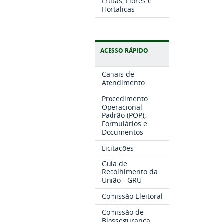
Frutas, Flores e
Hortaliças
ACESSO RÁPIDO
Canais de
Atendimento
Procedimento
Operacional
Padrão (POP),
Formulários e
Documentos
Licitações
Guia de
Recolhimento da
União - GRU
Comissão Eleitoral
Comissão de
Biossegurança