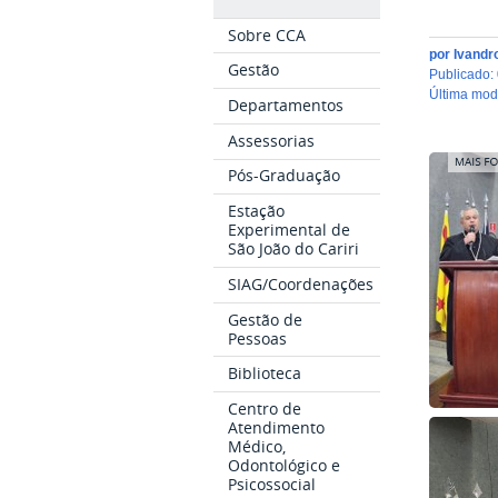
Sobre CCA
por
Ivandr
Gestão
publicado
:
última mo
Departamentos
Assessorias
Pós-Graduação
Estação
Experimental de
São João do Cariri
SIAG/Coordenações
Gestão de
Pessoas
Biblioteca
Centro de
Atendimento
Médico,
Odontológico e
Psicossocial