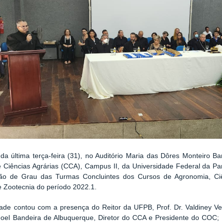
da última terça-feira (31), no Auditório Maria das Dôres Monteiro 
 Ciências Agrárias (CCA), Campus II, da Universidade Federal da Pa
ão de Grau das Turmas Concluintes dos Cursos de Agronomia, Ciênc
 Zootecnia do período 2022.1.
ade contou com a presença do Reitor da UFPB, Prof. Dr. Valdiney Ve
oel Bandeira de Albuquerque, Diretor do CCA e Presidente do COC; P