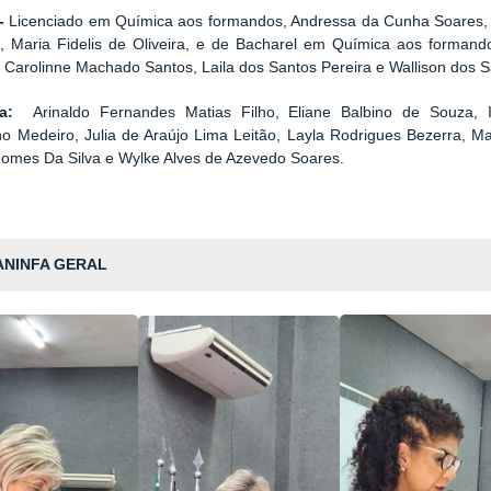
-
Licenciado em Química aos formandos, Andressa da Cunha Soares,
o, Maria Fidelis de Oliveira, e de Bacharel em Química aos forman
e Carolinne Machado Santos, Laila dos
Santos Pereira e Wallison dos S
a:
Arinaldo Fernandes Matias Filho, Eliane Balbino de Souza,
o Medeiro, Julia de Araújo Lima Leitão, Layla Rodrigues Bezerra, M
Gomes Da Silva e Wylke Alves de Azevedo Soares.
ANINFA GERAL