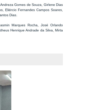
 Andreza Gomes de Souza, Girlene Dias
dos, Eliércio Fernandes Campos Soares,
antos Dias.
 Iasmin Marques Rocha, José Orlando
atheus Henrique Andrade da Silva, Mirta