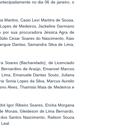
antecipadamente no dia 06 de janeiro, o
a Martins, Casio Levi Martins de Sousa,
 Lopes de Medeiros, Jackeline Germano
 por sua procuradora Jéssica Agra de
 Júlio Cesar Soares do Nascimento, Kaio
ergue Dantas, Samandra Silva de Lima,
ra Soares (Bacharelado); de Licenciado
a Bernardino de Araújo, Emanoel Marcos
 Lima, Emanuele Dantas Souto, Juliana
ria Sonia Lopes da Silva, Marcus Aurelio
oseno Alves, Thamisis Maia de Medeiros e
dré Igor Ribeiro Soares, Ericka Morgana
 de Morais, Gleideson de Lima Bernardo,
s dos Santos Nascimento, Railson Souza
 Leal.