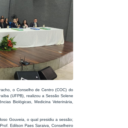
Baracho, o Conselho de Centro (COC) do
raíba (UFPB), realizou a Sessão Solene
ias Biológicas, Medicina Veterinária,
loso Gouveia, o qual presidiu a sessão;
rof. Edilson Paes Saraiva, Conselheiro