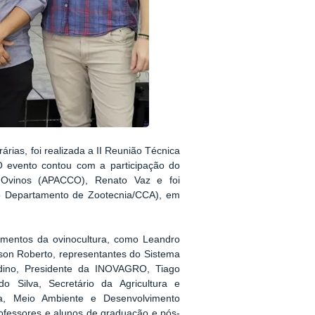
árias, foi realizada a II Reunião Técnica
O evento contou com a participação do
 Ovinos (APACCO), Renato Vaz e foi
o Departamento de Zootecnia/CCA), em
gmentos da ovinocultura, como Leandro
rson Roberto, representantes do Sistema
ino, Presidente da INOVAGRO, Tiago
 Silva, Secretário da Agricultura e
ria, Meio Ambiente e Desenvolvimento
ofessores e alunos de graduação e pós-