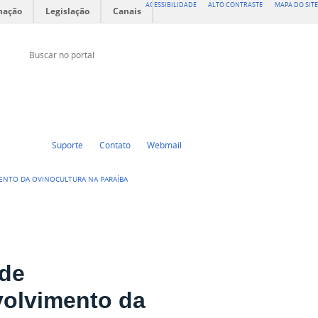
ACESSIBILIDADE
ALTO CONTRASTE
MAPA DO SITE
mação
Legislação
Canais
Buscar no portal
Buscar no portal
Twitter
Facebook
Suporte
Contato
Webmail
MENTO DA OVINOCULTURA NA PARAÍBA
 de
volvimento da