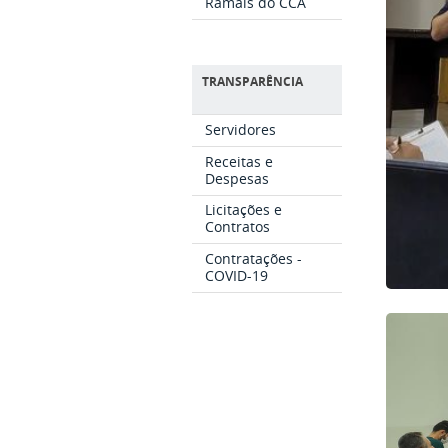
Ramais do CCA
TRANSPARÊNCIA
Servidores
Receitas e
Despesas
Licitações e
Contratos
Contratações -
COVID-19