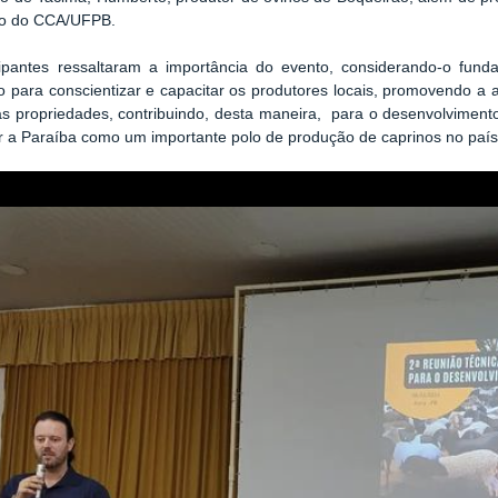
o do CCA/UFPB.
cipantes ressaltaram a importância do evento, considerando-o
funda
 para conscientizar e capacitar os produtores locais, promovendo a 
s propriedades, contribuindo, desta maneira, para o desenvolviment
r a Paraíba como um importante polo de produção de caprinos no país