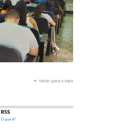
Voltar para o topo
RSS
O que é?