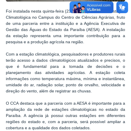
Foi instalada nesta quinta-feira (23/03/2023) uma nova Estação
Climatológica no Campus do Centro de Ciências Agrárias, fruto
de uma parceria entre a instituição e a Agência Executiva de
Gestão das Águas do Estado da Paraíba (AESA). A instalação
da estação representa uma importante contribuição para a
pesquisa e a produção agrícola na região.
Com a estação climatológica, pesquisadores e produtores rurais
terão acesso a dados climatológicos atualizados e precisos, o
que é fundamental para a tomada de decisões e o
planejamento das atividades agrícolas. A estação coleta
informações como temperatura máxima, mínima e instantânea,
umidade do ar, radiação solar, ponto de orvalho, velocidade e
direção do vento, além de registrar as chuvas.
O CCA destaca que a parceria com a AESA é importante para a
ampliação da rede de estações climatológicas no estado da
Paraíba. A agência já possui outras estações em diferentes
regiões do estado e, com a parceria, será possível ampliar a
cobertura e a qualidade dos dados coletados.