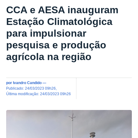
CCA e AESA inauguram
Estação Climatológica
para impulsionar
pesquisa e produção
agrícola na região
por
Ivandro Candido
—
publicado
:
24/03/2023 09h26
,
última modificação
:
24/03/2023 09h26