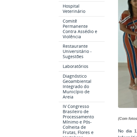
Hospital
Veterinário
Comitê
Permanente
Contra Assédio e
Violência
Restaurante
Universitário -
Sugestões
Laboratórios
Diagnóstico
Geoambiental
Integrado do
Município de
Areia
IV Congresso
Brasileiro de
Processamento
(Com fotos
Mínimo e Pós-
Colheita de
No dia 1
Frutas, Flores e