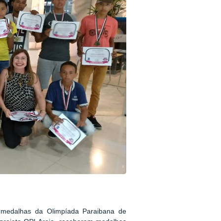
 medalhas da Olimpíada Paraibana de