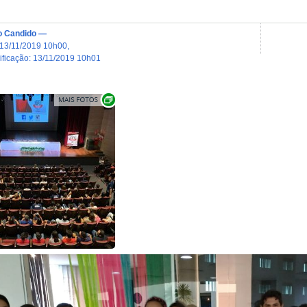
o Candido
—
13/11/2019 10h00
,
dificação
:
13/11/2019 10h01
Exibir carrossel de imagens