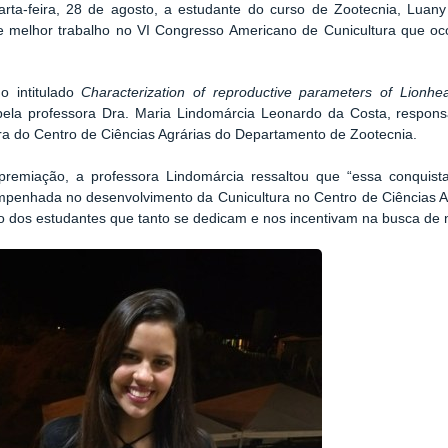
arta-feira, 28 de agosto, a estudante do curso de Zootecnia, Luan
 melhor trabalho no VI Congresso Americano de Cunicultura que oco
o intitulado
Characterization of reproductive parameters of Lionh
pela professora Dra. Maria Lindomárcia Leonardo da Costa, respons
ra do Centro de Ciências Agrárias do Departamento de Zootecnia.
premiação, a professora Lindomárcia ressaltou que “essa conquis
penhada no desenvolvimento da Cunicultura no Centro de Ciências A
o dos estudantes que tanto se dedicam e nos incentivam na busca de n