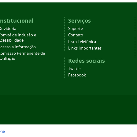
Institucional
Serviços
Ouvidoria
Suporte
Comitê de Inclusão e
Contato
cessibilidade
Lista Telefônica
Acesso a Informação
Links Importantes
Comissão Permanente de
Avaliação
Redes sociais
Twitter
Facebook
one