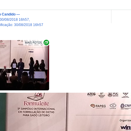
o Candido
—
30/08/2018 16h57
,
dificação
:
30/08/2018 16h57
Exibir carrossel de imagens