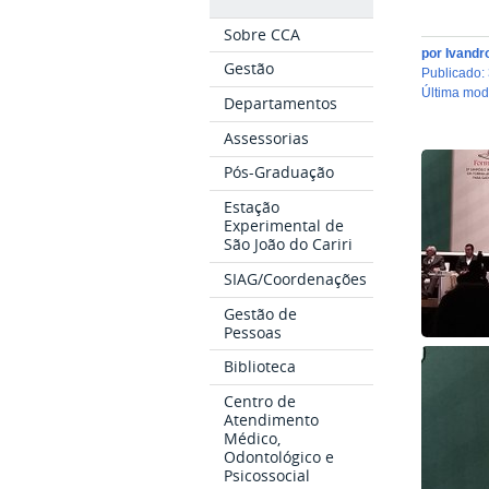
Sobre CCA
por
Ivandr
Gestão
publicado
:
última mo
Departamentos
Assessorias
Pós-Graduação
Estação
Experimental de
São João do Cariri
SIAG/Coordenações
Gestão de
Pessoas
Biblioteca
Centro de
Atendimento
Médico,
Odontológico e
Psicossocial