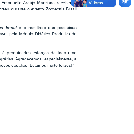
y Emanuella Araújo Marciano recebeu o
rreu durante o evento Zootecnia Brasil
ead breed
é o resultado das pesquisas
ável pelo Módulo Didático Produtivo de
ta é produto dos esforços de toda uma
grárias. Agradecemos, especialmente, a
ovos desafios. Estamos muito felizes! ”