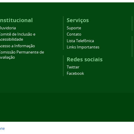
Institucional
Serviços
Ouvidoria
Suporte
Comitê de Inclusão e
Contato
cessibilidade
Lista Telefônica
Acesso a Informação
Links Importantes
Comissão Permanente de
Avaliação
Redes sociais
Twitter
Facebook
one