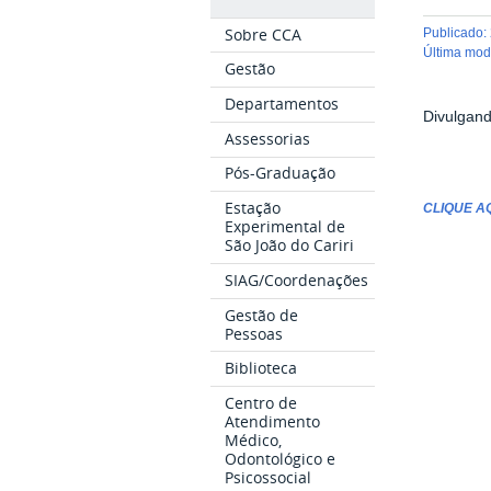
Sobre CCA
publicado
:
última mo
Gestão
Departamentos
Divulgand
Assessorias
Pós-Graduação
Estação
CLIQUE A
Experimental de
São João do Cariri
SIAG/Coordenações
Gestão de
Pessoas
Biblioteca
Centro de
Atendimento
Médico,
Odontológico e
Psicossocial