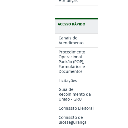
Hortaliças
ACESSO RÁPIDO
Canais de
Atendimento
Procedimento
Operacional
Padrão (POP),
Formulários e
Documentos
Licitações
Guia de
Recolhimento da
União - GRU
Comissão Eleitoral
Comissão de
Biossegurança