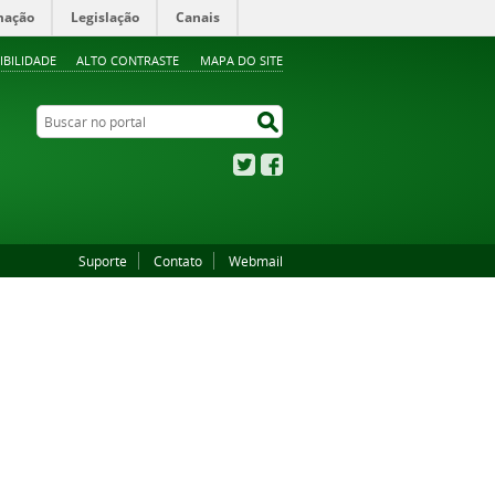
mação
Legislação
Canais
IBILIDADE
ALTO CONTRASTE
MAPA DO SITE
Buscar no portal
Buscar no portal
Twitter
Facebook
Suporte
Contato
Webmail