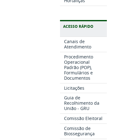
Hortaliças
ACESSO RÁPIDO
Canais de
Atendimento
Procedimento
Operacional
Padrão (POP),
Formulários e
Documentos
Licitações
Guia de
Recolhimento da
União - GRU
Comissão Eleitoral
Comissão de
Biossegurança