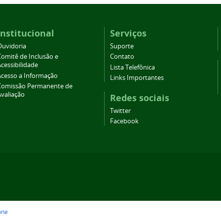
Institucional
Serviços
Ouvidoria
Suporte
Comitê de Inclusão e
Contato
cessibilidade
Lista Telefônica
Acesso a Informação
Links Importantes
Comissão Permanente de
Avaliação
Redes sociais
Twitter
Facebook
one