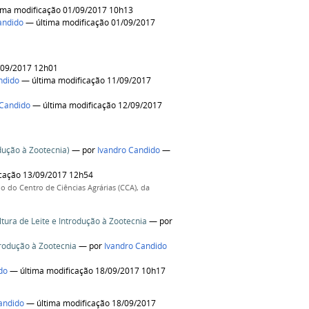
ima modificação 01/09/2017 10h13
andido
— última modificação 01/09/2017
/09/2017 12h01
ndido
— última modificação 11/09/2017
 Candido
— última modificação 12/09/2017
odução à Zootecnia)
—
por
Ivandro Candido
—
cação 13/09/2017 12h54
io do Centro de Ciências Agrárias (CCA), da
tura de Leite e Introdução à Zootecnia
—
por
trodução à Zootecnia
—
por
Ivandro Candido
do
— última modificação 18/09/2017 10h17
andido
— última modificação 18/09/2017