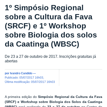
1º Simpósio Regional
sobre a Cultura da Fava
(SRCF) e 1º Workshop
sobre Biologia dos solos
da Caatinga (WBSC)
De 23 a 27 de outubro de 2017. Inscrições gratuitas já
abertas
por
Ivandro Candido
—
publicado
:
05/07/2017 16h03
,
última modificação
:
05/07/2017 16h03
A primeira edição do
Simpósio Regional da Cultura da Fava
(SRCF) e Workshop sobre Biologia dos Solos da Caatinga
(WBSC)
será realizada de
23
a 27 de outubro
no Centro de