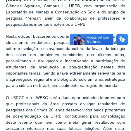
Ciências Agrárias, Campus II, UFPB, com organização do
Laboratório de Manejo e Conservação do Solo e do grupo de
pesquisa “
Tenda
“; além da colaboração de professores e
pesquisadores internos e externos a UFPB.
Nesta edição, buscaremos oportunizar o contato e o debate de
ideias entre produtores, pesquisadores, professores e alunos
sobre a evolução e os avanços da cultura da fava e da biologia
dos solos em ambientes semiáridos nos últimos anos,
possibilitando a divulgação e incentivando a participação de
estudantes da graduação e pós-graduação nestes dois
importantes temas. Sendo a fava extremamente relevante para
o agronegócio regional e a biologia do solo um área estratégica
para a ciência no Brasil, principalmente na região Semiárida.
O I SRCF e o I WBSC serão duas oportunidades ímpares para
que profissionais da área possam divulgar resultados de
pesquisas dos últimos 20 anos desenvolvidos pelos programas
de pós-graduação da UFPB, contribuindo para consolidação
deste evento que tem como meta gerar resultados com
crescente interesse nas suas futuras edições. Além disto,