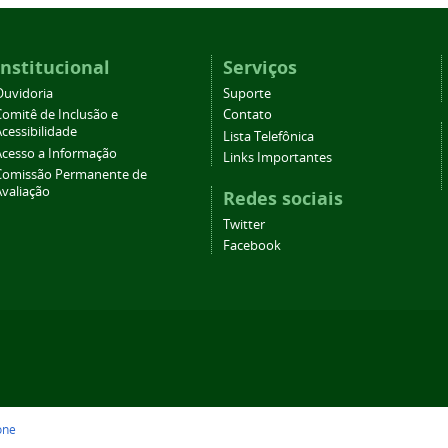
Institucional
Serviços
Ouvidoria
Suporte
Comitê de Inclusão e
Contato
cessibilidade
Lista Telefônica
Acesso a Informação
Links Importantes
Comissão Permanente de
Avaliação
Redes sociais
Twitter
Facebook
one