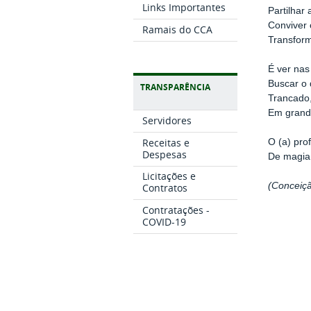
Links Importantes
Partilhar 
Conviver 
Ramais do CCA
Transform
É ver nas
Buscar o 
TRANSPARÊNCIA
Trancado,
Em grande
Servidores
Receitas e
O (a) pro
Despesas
De magia
Licitações e
(Conceiç
Contratos
Contratações -
COVID-19