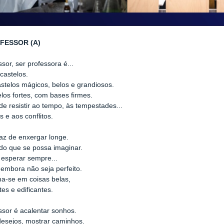
FESSOR (A)
sor, ser professora é...
 castelos.
stelos mágicos, belos e grandiosos.
los fortes, com bases firmes.
e resistir ao tempo, às tempestades...
s e aos conflitos.
az de enxergar longe.
do que se possa imaginar.
e esperar sempre...
embora não seja perfeito.
a-se em coisas belas,
tes e edificantes.
ssor é acalentar sonhos.
desejos, mostrar caminhos.