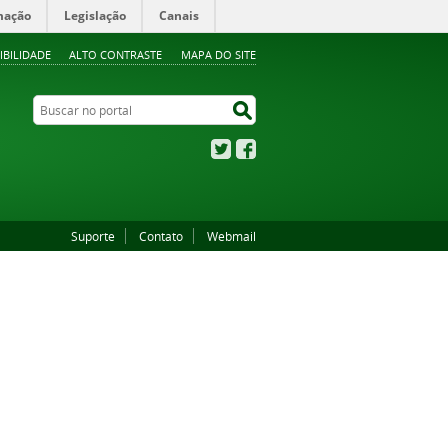
mação
Legislação
Canais
IBILIDADE
ALTO CONTRASTE
MAPA DO SITE
Buscar no portal
Buscar no portal
Twitter
Facebook
Suporte
Contato
Webmail