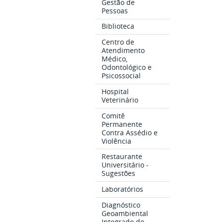
Gestão de
Pessoas
Biblioteca
Centro de
Atendimento
Médico,
Odontológico e
Psicossocial
Hospital
Veterinário
Comitê
Permanente
Contra Assédio e
Violência
Restaurante
Universitário -
Sugestões
Laboratórios
Diagnóstico
Geoambiental
Integrado do