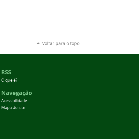
Voltar para o topo
RSS
O que é?
Navegação
Acessibilidade
Mapa do site