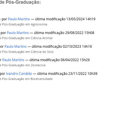
de Pós-Graduação:
—
por
Paulo Martins
— última modificação 13/05/2024 14h19
e Pós-Graduação em Agronomia
—
por
Paulo Martins
— última modificação 29/08/2022 15h08
e Pós-Graduação em Ciência Animal
por
Paulo Martins
— última modificação 02/10/2023 14h16
e Pós-Graduação em Ciência do Solo
or
Paulo Martins
— última modificação 06/04/2022 15h29
e Pós-Graduação em Zootecnia
por
Ivandro Candido
— última modificação 23/11/2022 10h39
e Pós Graduação em Biodiversidade