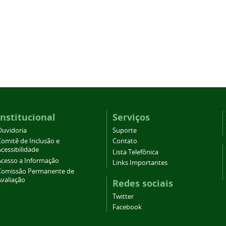
Institucional
Serviços
Ouvidoria
Suporte
Comitê de Inclusão e
Contato
cessibilidade
Lista Telefônica
Acesso a Informação
Links Importantes
Comissão Permanente de
Avaliação
Redes sociais
Twitter
Facebook