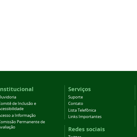
Institucional
Serviços
Ouvidoria
Suporte
Comitê de Inclusão e
Contato
cessibilidade
Lista Telefônica
Acesso a Informação
Links Importantes
Comissão Permanente de
Avaliação
Redes sociais