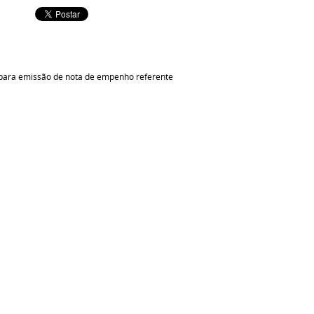
o para emissão de nota de empenho referente