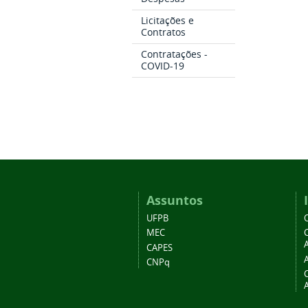
Licitações e
Contratos
Contratações -
COVID-19
Assuntos
UFPB
MEC
A
CAPES
CNPq