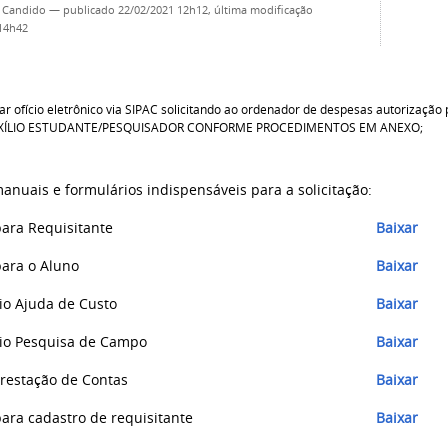
 Candido
—
publicado
22/02/2021 12h12,
última modificação
 14h42
ar ofício eletrônico via SIPAC solicitando ao ordenador de despesas autorizaçã
XÍLIO ESTUDANTE/PESQUISADOR CONFORME PROCEDIMENTOS EM ANEXO;
anuais e formulários indispensáveis para a solicitação:
ara Requisitante
Baixar
ara o Aluno
Baixar
io Ajuda de Custo
Baixar
io Pesquisa de Campo
Baixar
restação de Contas
Baixar
ara cadastro de requisitante
Baixar