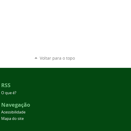
Voltar para o topo
RSS
O que é?
Navegação
Acessibilidade
Mapa do site