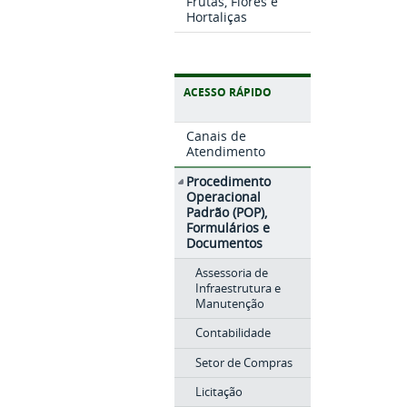
Frutas, Flores e
Hortaliças
ACESSO RÁPIDO
Canais de
Atendimento
Procedimento
Operacional
Padrão (POP),
Formulários e
Documentos
Assessoria de
Infraestrutura e
Manutenção
Contabilidade
Setor de Compras
Licitação