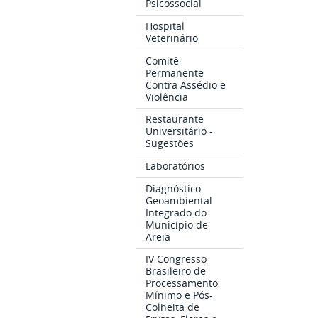
Psicossocial
Hospital
Veterinário
Comitê
Permanente
Contra Assédio e
Violência
Restaurante
Universitário -
Sugestões
Laboratórios
Diagnóstico
Geoambiental
Integrado do
Município de
Areia
IV Congresso
Brasileiro de
Processamento
Mínimo e Pós-
Colheita de