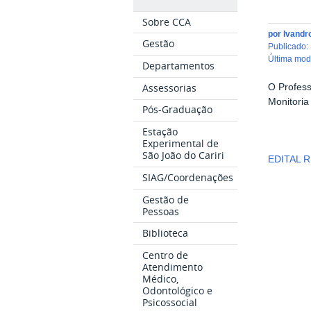
Sobre CCA
por
Ivandr
Gestão
publicado
:
última mo
Departamentos
Assessorias
O Profess
Monitoria
Pós-Graduação
Estação
Experimental de
São João do Cariri
EDITAL 
SIAG/Coordenações
Gestão de
Pessoas
Biblioteca
Centro de
Atendimento
Médico,
Odontológico e
Psicossocial