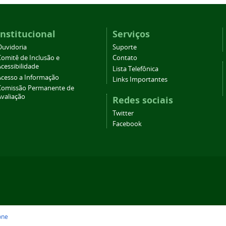
Institucional
Serviços
Ouvidoria
Suporte
Comitê de Inclusão e
Contato
cessibilidade
Lista Telefônica
Acesso a Informação
Links Importantes
Comissão Permanente de
Avaliação
Redes sociais
Twitter
Facebook
one