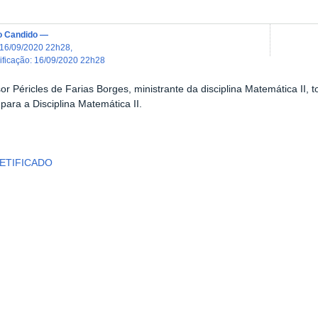
o Candido
—
16/09/2020 22h28
,
dificação
:
16/09/2020 22h28
or Péricles de Farias Borges, ministrante da disciplina Matemática II, t
 para a Disciplina Matemática II.
RETIFICADO