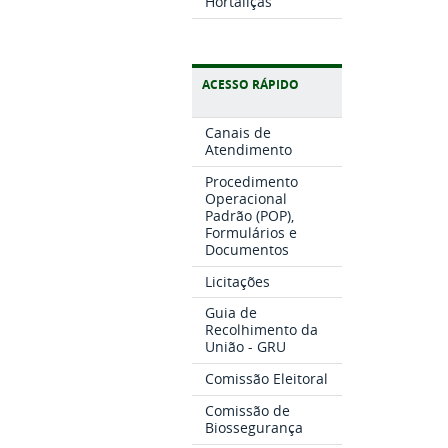
Hortaliças
ACESSO RÁPIDO
Canais de
Atendimento
Procedimento
Operacional
Padrão (POP),
Formulários e
Documentos
Licitações
Guia de
Recolhimento da
União - GRU
Comissão Eleitoral
Comissão de
Biossegurança