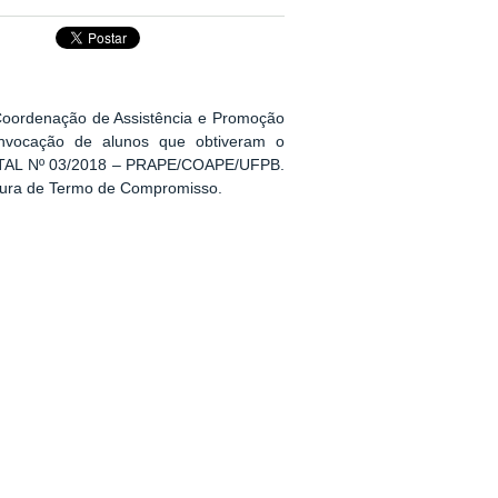
 Coordenação de Assistência e Promoção
onvocação de alunos que obtiveram o
EDITAL Nº 03/2018 – PRAPE/COAPE/UFPB.
natura de Termo de Compromisso.