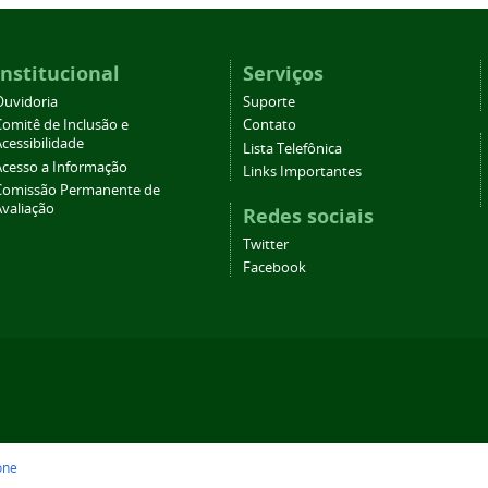
Institucional
Serviços
Ouvidoria
Suporte
Comitê de Inclusão e
Contato
cessibilidade
Lista Telefônica
Acesso a Informação
Links Importantes
Comissão Permanente de
Avaliação
Redes sociais
Twitter
Facebook
one