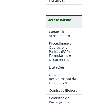
Hortaliças
ACESSO RÁPIDO
Canais de
Atendimento
Procedimento
Operacional
Padrão (POP),
Formulários e
Documentos
Licitações
Guia de
Recolhimento da
União - GRU
Comissão Eleitoral
Comissão de
Biossegurança