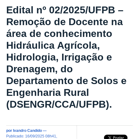
Edital nº 02/2025/UFPB –
Remoção de Docente na
área de conhecimento
Hidráulica Agrícola,
Hidrologia, Irrigação e
Drenagem, do
Departamento de Solos e
Engenharia Rural
(DSENGR/CCA/UFPB).
por
Ivandro Candido
—
publicado
:
16/09/2025 08h41
,