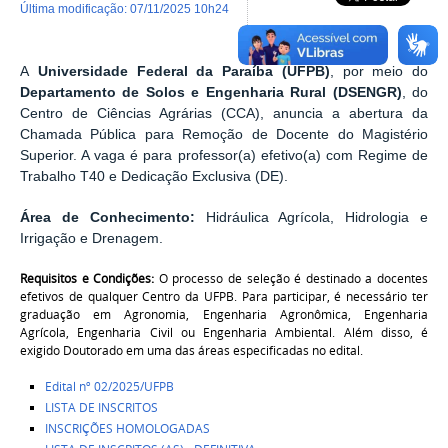
última modificação
:
07/11/2025 10h24
A
Universidade Federal da Paraíba (UFPB)
, por meio do
Departamento de Solos e Engenharia Rural (DSENGR)
, do
Centro de Ciências Agrárias (CCA), anuncia a abertura da
Chamada Pública para Remoção de Docente do Magistério
Superior
.
A vaga é para professor(a) efetivo(a) com Regime de
Trabalho T40 e Dedicação Exclusiva (DE)
.
Área de Conhecimento:
Hidráulica Agrícola, Hidrologia e
Irrigação e Drenagem
.
Requisitos e Condições:
O processo de seleção é destinado a docentes
efetivos de qualquer Centro da UFPB
.
Para participar, é necessário ter
graduação em Agronomia, Engenharia Agronômica, Engenharia
Agrícola, Engenharia Civil ou Engenharia Ambiental
.
Além disso, é
exigido Doutorado em uma das áreas especificadas no edital
.
Edital nº 02/2025/UFPB
LISTA DE INSCRITOS
INSCRIÇÕES HOMOLOGADAS