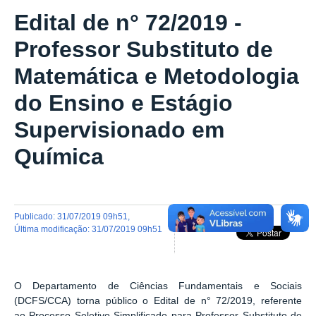
Edital de n° 72/2019 -
Professor Substituto de
Matemática e Metodologia
do Ensino e Estágio
Supervisionado em
Química
publicado
:
31/07/2019 09h51
,
última modificação
:
31/07/2019 09h51
O Departamento de Ciências Fundamentais e Sociais
(DCFS/CCA) torna público o Edital de n° 72/2019, referente
ao Processo Seletivo Simplificado para Professor Substituto de