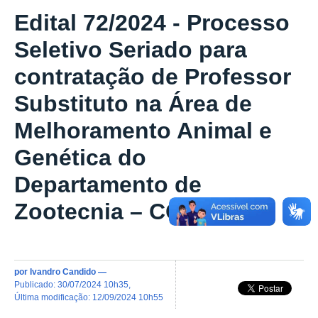
Edital 72/2024 - Processo
Seletivo Seriado para
contratação de Professor
Substituto na Área de
Melhoramento Animal e
Genética do
Departamento de
Zootecnia – CCA/UFPB
por
Ivandro Candido
—
publicado
:
30/07/2024 10h35
,
última modificação
:
12/09/2024 10h55