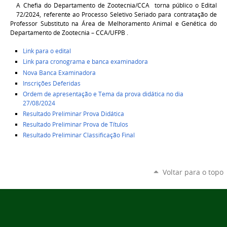
A Chefia do Departamento de Zootecnia/CCA torna público o
Edital
72/2024, referente ao
Processo Seletivo Seriado para contratação de
Professor Substituto na Área de Melhoramento Animal e Genética do
Departamento de Zootecnia – CCA/UFPB .
Link para o edital
Link para cronograma e banca examinadora
Nova Banca Examinadora
Inscrições Deferidas
Ordem de apresentação e Tema da prova didática no dia
27/08/2024
Resultado Preliminar Prova Didáti
c
a
Resultado Preliminar Prova de Títulos
Resultado Preliminar Classificação Final
Voltar para o topo