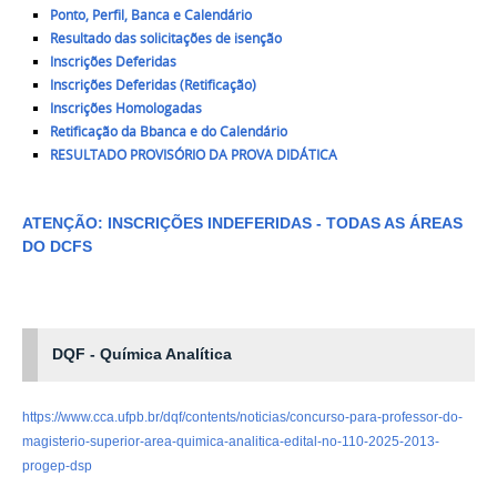
Ponto, Perfil, Banca e Calendário
Resultado das solicitações de isenção
Inscrições Deferidas
Inscrições Deferidas (Retificação)
Inscrições Homologadas
Retificação da Bbanca e do Calendário
RESULTADO PROVISÓRIO DA PROVA DIDÁTICA
ATENÇÃO: INSCRIÇÕES INDEFERIDAS - TODAS AS ÁREAS
DO DCFS
DQF - Química Analítica
https://www.cca.ufpb.br/dqf/contents/noticias/concurso-para-professor-do-
magisterio-superior-area-quimica-analitica-edital-no-110-2025-2013-
progep-dsp