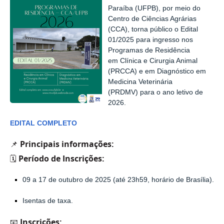
Paraíba (UFPB), por meio do
Centro de Ciências Agrárias
(CCA), torna público o
Edital
01/2025
para ingresso nos
Programas de Residência
em
Clínica e Cirurgia Animal
(PRCCA)
e em
Diagnóstico em
Medicina Veterinária
(PRDMV)
para o ano letivo de
2026.
EDITAL COMPLETO
📌 Principais informações:
🗓️
Período de Inscrições
:
09 a 17 de outubro de 2025
(até 23h59, horário de Brasília).
Isentas de taxa.
📧
Inscrições
: