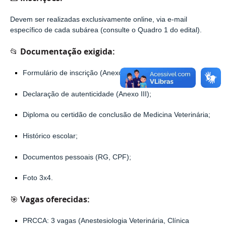
Devem ser realizadas
exclusivamente online
, via e-mail
específico de cada subárea (consulte o Quadro 1 do edital).
📂
Documentação exigida
:
Formulário de inscrição (Anexo I ou II);
Declaração de autenticidade (Anexo III);
Diploma ou certidão de conclusão de Medicina Veterinária;
Histórico escolar;
Documentos pessoais (RG, CPF);
Foto 3x4.
🎯
Vagas oferecidas
:
PRCCA
: 3 vagas (Anestesiologia Veterinária, Clínica