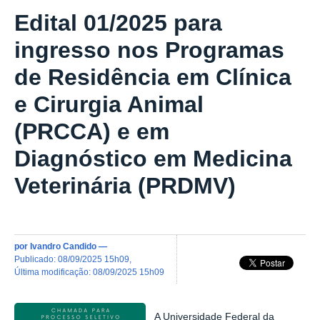
Edital 01/2025 para
ingresso nos Programas
de Residência em Clínica
e Cirurgia Animal
(PRCCA) e em
Diagnóstico em Medicina
Veterinária (PRDMV)
por
Ivandro Candido
—
publicado
:
08/09/2025 15h09
,
última modificação
:
08/09/2025 15h09
A Universidade Federal da