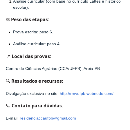
Análise curricular
(com base no currículo Lattes e histórico
escolar).
⚖️
Peso das etapas
:
Prova escrita: peso 6.
Análise curricular: peso 4.
📍
Local das provas
:
Centro de Ciências Agrárias (CCA/UFPB), Areia-PB.
🔍
Resultados e recursos
:
Divulgação exclusiva no site:
http://rmvufpb.webnode.com/
.
📞
Contato para dúvidas
:
E-mail:
residenciaccaufpb@gmail.com