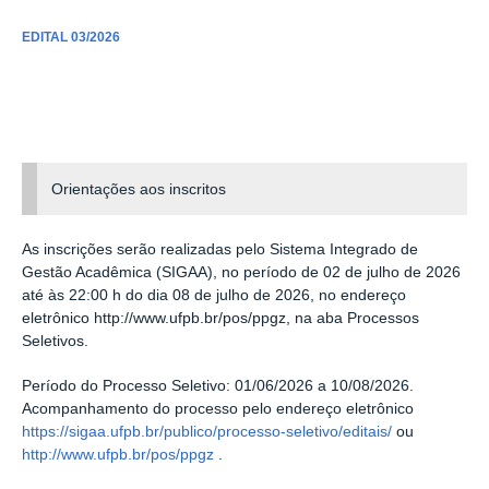
EDITAL 03/2026
Orientações aos inscritos
As inscrições serão realizadas pelo Sistema Integrado de
Gestão Acadêmica (SIGAA), no período de 02 de julho de 2026
até às 22:00 h do dia 08 de julho de 2026, no endereço
eletrônico http://www.ufpb.br/pos/ppgz, na aba Processos
Seletivos.
Período do Processo Seletivo: 01/06/2026 a 10/08/2026.
Acompanhamento do processo pelo
endereço eletrônico
https://sigaa.ufpb.br/publico/processo-seletivo/editais/
ou
http://www.ufpb.br/pos/ppgz
.