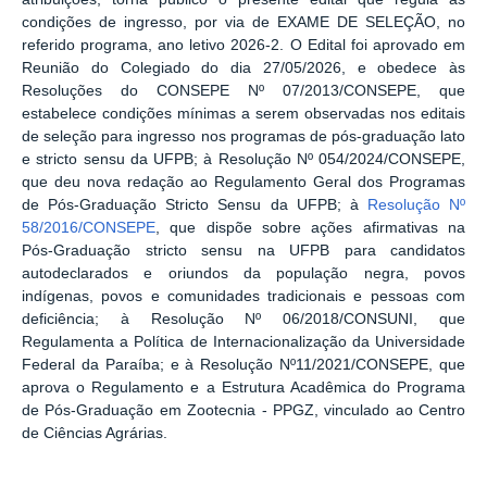
condições de ingresso, por via de EXAME DE SELEÇÃO, no
referido programa, ano letivo 2026-2. O Edital foi aprovado em
Reunião do Colegiado do dia 27/05/2026, e obedece às
Resoluções do CONSEPE Nº 07/2013/CONSEPE, que
estabelece condições mínimas a serem observadas nos editais
de seleção para ingresso nos programas de pós-graduação lato
e stricto sensu da UFPB; à Resolução Nº 054/2024/CONSEPE,
que deu nova redação ao Regulamento Geral dos Programas
de Pós-Graduação Stricto Sensu da UFPB; à
Resolução Nº
58/2016/CONSEPE
, que dispõe sobre ações afirmativas na
Pós-Graduação stricto sensu na UFPB para candidatos
autodeclarados e oriundos da população negra, povos
indígenas, povos e comunidades tradicionais e pessoas com
deficiência; à Resolução Nº 06/2018/CONSUNI, que
Regulamenta a Política de Internacionalização da Universidade
Federal da Paraíba; e à Resolução Nº
11/2021
/CONSEPE, que
aprova o Regulamento e a Estrutura Acadêmica do Programa
de Pós-Graduação em Zootecnia - PPGZ, vinculado ao Centro
de Ciências Agrárias.