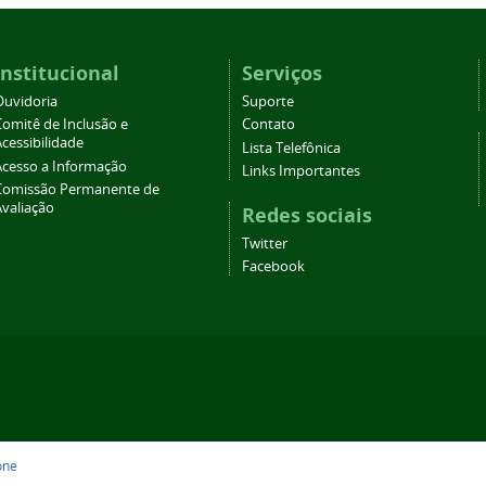
Institucional
Serviços
Ouvidoria
Suporte
Comitê de Inclusão e
Contato
cessibilidade
Lista Telefônica
Acesso a Informação
Links Importantes
Comissão Permanente de
Avaliação
Redes sociais
Twitter
Facebook
one