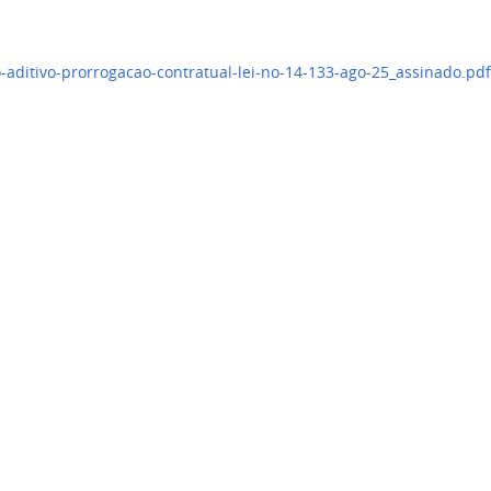
aditivo-prorrogacao-contratual-lei-no-14-133-ago-25_assinado.pd