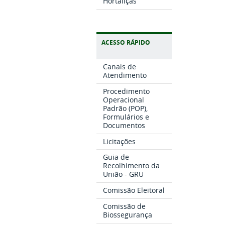
Hortaliças
ACESSO RÁPIDO
Canais de
Atendimento
Procedimento
Operacional
Padrão (POP),
Formulários e
Documentos
Licitações
Guia de
Recolhimento da
União - GRU
Comissão Eleitoral
Comissão de
Biossegurança