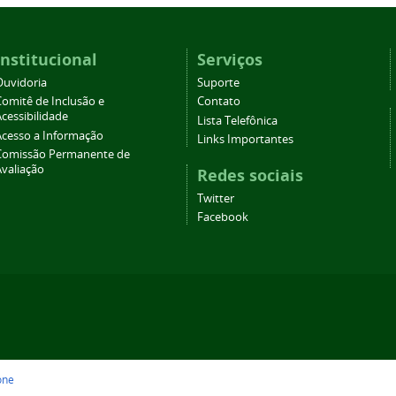
Institucional
Serviços
Ouvidoria
Suporte
Comitê de Inclusão e
Contato
cessibilidade
Lista Telefônica
Acesso a Informação
Links Importantes
Comissão Permanente de
Avaliação
Redes sociais
Twitter
Facebook
one