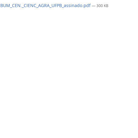
BUM_CEN._CIENC_AGRA_UFPB_assinado.pdf
— 300 KB