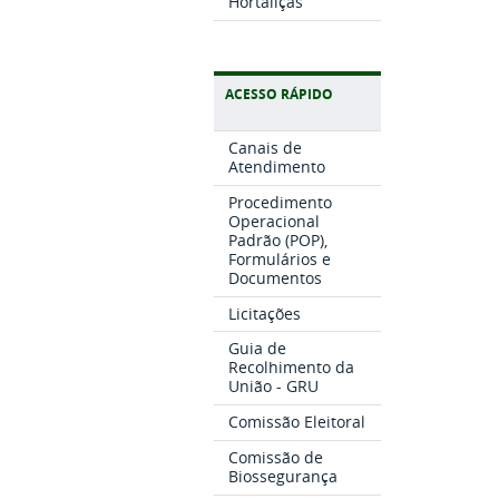
Hortaliças
ACESSO RÁPIDO
Canais de
Atendimento
Procedimento
Operacional
Padrão (POP),
Formulários e
Documentos
Licitações
Guia de
Recolhimento da
União - GRU
Comissão Eleitoral
Comissão de
Biossegurança