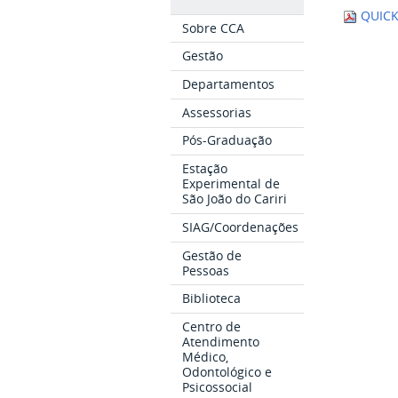
QUICK
Sobre CCA
Gestão
Departamentos
Assessorias
Pós-Graduação
Estação
Experimental de
São João do Cariri
SIAG/Coordenações
Gestão de
Pessoas
Biblioteca
Centro de
Atendimento
Médico,
Odontológico e
Psicossocial