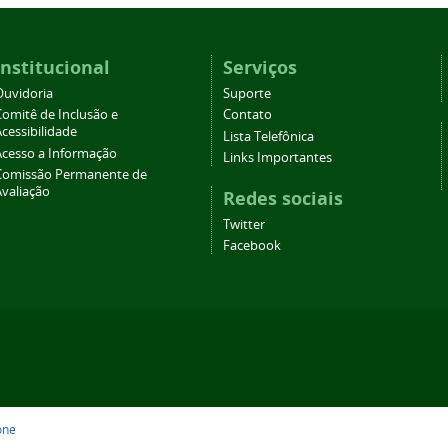
Institucional
Serviços
Ouvidoria
Suporte
Comitê de Inclusão e
Contato
cessibilidade
Lista Telefônica
Acesso a Informação
Links Importantes
Comissão Permanente de
Avaliação
Redes sociais
Twitter
Facebook
one