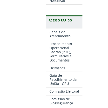
Hortaliças
ACESSO RÁPIDO
Canais de
Atendimento
Procedimento
Operacional
Padrão (POP),
Formulários e
Documentos
Licitações
Guia de
Recolhimento da
União - GRU
Comissão Eleitoral
Comissão de
Biossegurança