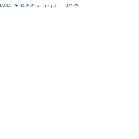
IBA. PE 04.2022.ass.ok.pdf
— 1430 KB