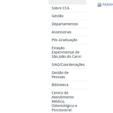
PARANA
Sobre CCA
Gestão
Departamentos
Assessorias
Pós-Graduação
Estação
Experimental de
São João do Cariri
SIAG/Coordenações
Gestão de
Pessoas
Biblioteca
Centro de
Atendimento
Médico,
Odontológico e
Psicossocial