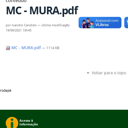
conteúdo
MC - MURA.pdf
por
Ivandro Candido
—
última modificação
19/09/2021 10h45
MC - MURA.pdf
— 1114 KB
Voltar para o topo
rodapé