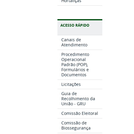
Hortaliças
ACESSO RÁPIDO
Canais de
Atendimento
Procedimento
Operacional
Padrão (POP),
Formulários e
Documentos
Licitações
Guia de
Recolhimento da
União - GRU
Comissão Eleitoral
Comissão de
Biossegurança