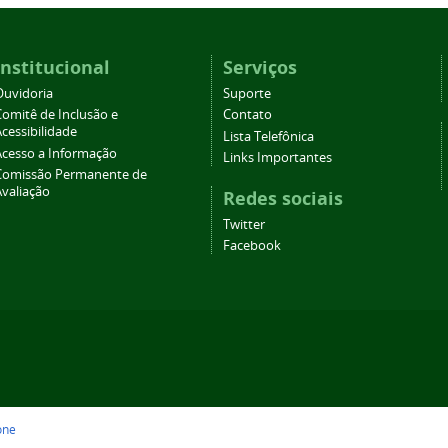
Institucional
Serviços
Ouvidoria
Suporte
Comitê de Inclusão e
Contato
cessibilidade
Lista Telefônica
Acesso a Informação
Links Importantes
Comissão Permanente de
Avaliação
Redes sociais
Twitter
Facebook
one