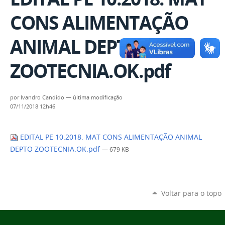
CONS ALIMENTAÇÃO
ANIMAL DEPTO
ZOOTECNIA.OK.pdf
por
Ivandro Candido
—
última modificação
07/11/2018 12h46
EDITAL PE 10.2018. MAT CONS ALIMENTAÇÃO ANIMAL
DEPTO ZOOTECNIA.OK.pdf
— 679 KB
Voltar para o topo