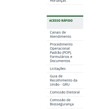
Hortaliças
ACESSO RÁPIDO
Canais de
Atendimento
Procedimento
Operacional
Padrão (POP),
Formulários e
Documentos
Licitações
Guia de
Recolhimento da
União - GRU
Comissão Eleitoral
Comissão de
Biossegurança