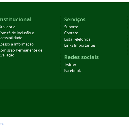
Institucional
Serviços
Ouvidoria
Suporte
Comitê de Inclusão e
Contato
cessibilidade
Lista Telefônica
Acesso a Informação
Links Importantes
Comissão Permanente de
Avaliação
Redes sociais
Twitter
Facebook
one