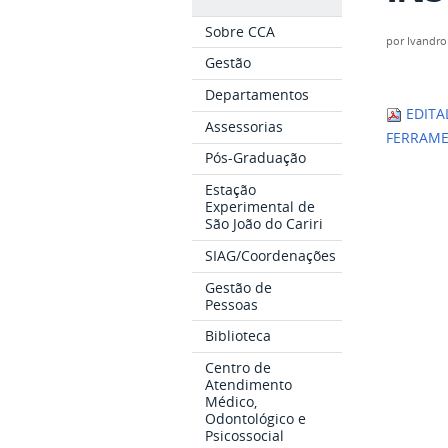
Sobre CCA
por
Ivandro
Gestão
Departamentos
EDITA
Assessorias
FERRAME
Pós-Graduação
Estação
Experimental de
São João do Cariri
SIAG/Coordenações
Gestão de
Pessoas
Biblioteca
Centro de
Atendimento
Médico,
Odontológico e
Psicossocial