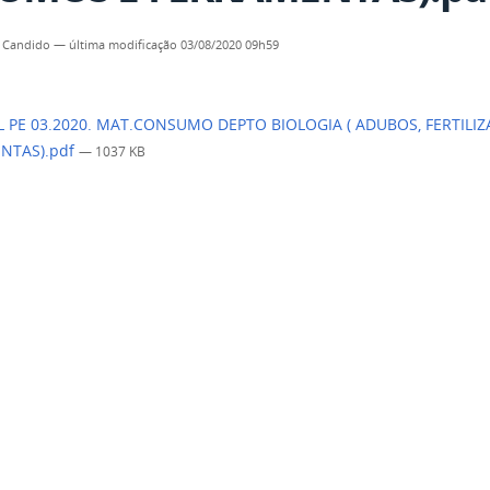
 Candido
—
última modificação
03/08/2020 09h59
L PE 03.2020. MAT.CONSUMO DEPTO BIOLOGIA ( ADUBOS, FERTILI
NTAS).pdf
— 1037 KB