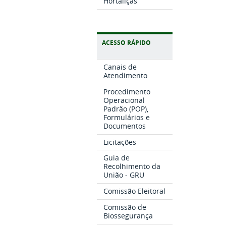
Hortaliças
ACESSO RÁPIDO
Canais de
Atendimento
Procedimento
Operacional
Padrão (POP),
Formulários e
Documentos
Licitações
Guia de
Recolhimento da
União - GRU
Comissão Eleitoral
Comissão de
Biossegurança