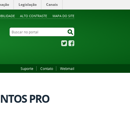
mação
Legislação
Canais
IBILIDADE
ALTO CONTRASTE
MAPA DO SITE
Buscar no portal
Buscar no portal
Twitter
Facebook
Suporte
Contato
Webmail
ENTOS PRO