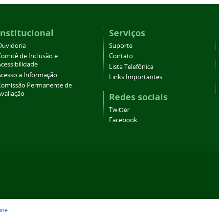
Institucional
Serviços
Ouvidoria
Suporte
Comitê de Inclusão e
Contato
cessibilidade
Lista Telefônica
Acesso a Informação
Links Importantes
Comissão Permanente de
Avaliação
Redes sociais
Twitter
Facebook
one