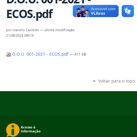
ECOS.pdf
por
Ivandro Candido
—
última modificação
21/08/2023 09h19
D.O.U. 001-2021 - ECOS.pdf
— 411 KB
Voltar para o topo