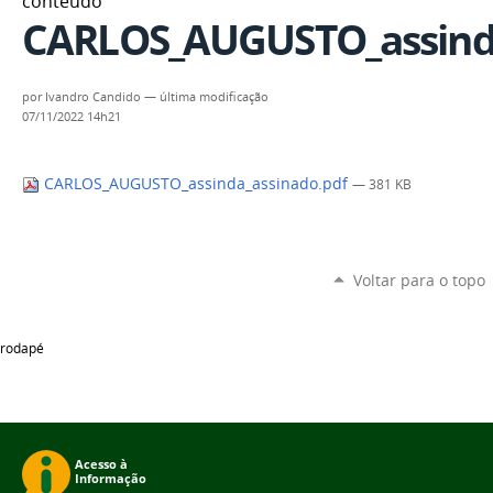
conteúdo
CARLOS_AUGUSTO_assinda
por
Ivandro Candido
—
última modificação
07/11/2022 14h21
CARLOS_AUGUSTO_assinda_assinado.pdf
— 381 KB
Voltar para o topo
rodapé