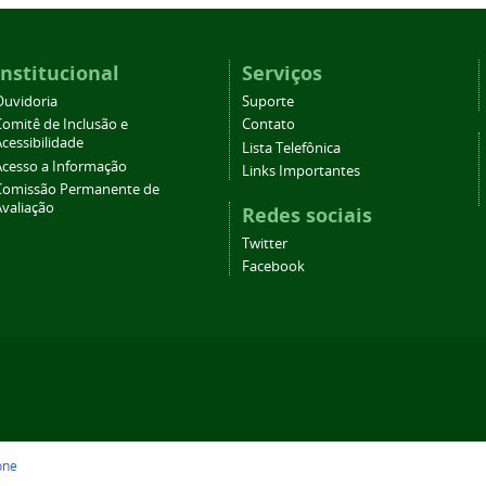
Institucional
Serviços
Ouvidoria
Suporte
Comitê de Inclusão e
Contato
cessibilidade
Lista Telefônica
Acesso a Informação
Links Importantes
Comissão Permanente de
Avaliação
Redes sociais
Twitter
Facebook
one