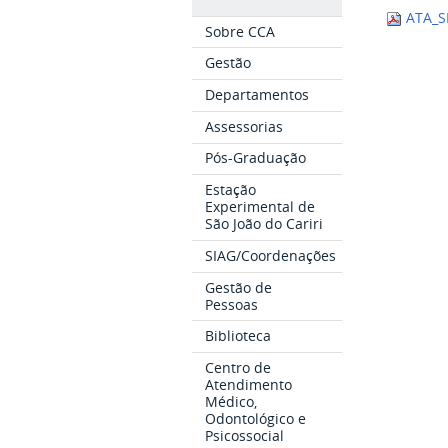
ATA_SI
Sobre CCA
Gestão
Departamentos
Assessorias
Pós-Graduação
Estação
Experimental de
São João do Cariri
SIAG/Coordenações
Gestão de
Pessoas
Biblioteca
Centro de
Atendimento
Médico,
Odontológico e
Psicossocial