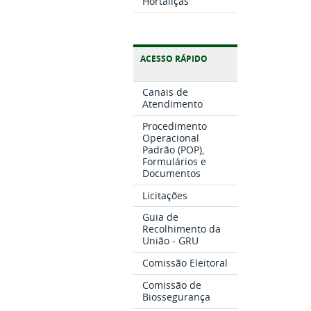
Hortaliças
ACESSO RÁPIDO
Canais de
Atendimento
Procedimento
Operacional
Padrão (POP),
Formulários e
Documentos
Licitações
Guia de
Recolhimento da
União - GRU
Comissão Eleitoral
Comissão de
Biossegurança