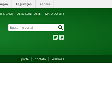
mação
Legislação
Canais
IBILIDADE
ALTO CONTRASTE
MAPA DO SITE
Buscar no portal
Buscar no portal
Twitter
Facebook
Suporte
Contato
Webmail