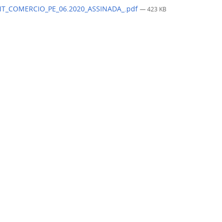
T_COMERCIO_PE_06.2020_ASSINADA_.pdf
— 423 KB