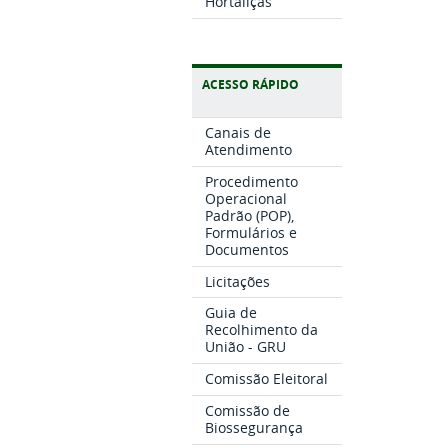
Hortaliças
ACESSO RÁPIDO
Canais de
Atendimento
Procedimento
Operacional
Padrão (POP),
Formulários e
Documentos
Licitações
Guia de
Recolhimento da
União - GRU
Comissão Eleitoral
Comissão de
Biossegurança