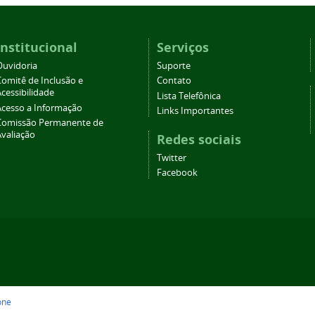
Institucional
Serviços
Ouvidoria
Suporte
Comitê de Inclusão e
Contato
cessibilidade
Lista Telefônica
Acesso a Informação
Links Importantes
Comissão Permanente de
Avaliação
Redes sociais
Twitter
Facebook
one