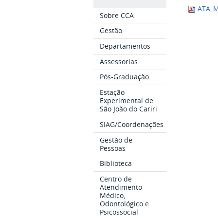
ATA_M
Sobre CCA
Gestão
Departamentos
Assessorias
Pós-Graduação
Estação
Experimental de
São João do Cariri
SIAG/Coordenações
Gestão de
Pessoas
Biblioteca
Centro de
Atendimento
Médico,
Odontológico e
Psicossocial