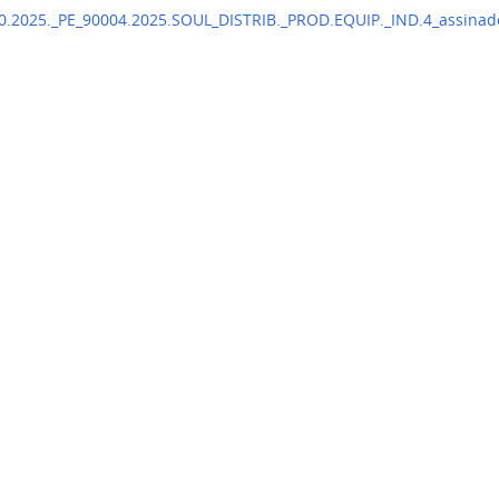
.2025._PE_90004.2025.SOUL_DISTRIB._PROD.EQUIP._IND.4_assinad