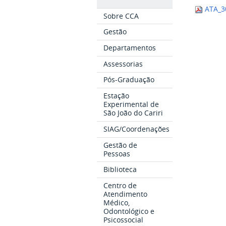
ATA_30
Sobre CCA
Gestão
Departamentos
Assessorias
Pós-Graduação
Estação
Experimental de
São João do Cariri
SIAG/Coordenações
Gestão de
Pessoas
Biblioteca
Centro de
Atendimento
Médico,
Odontológico e
Psicossocial