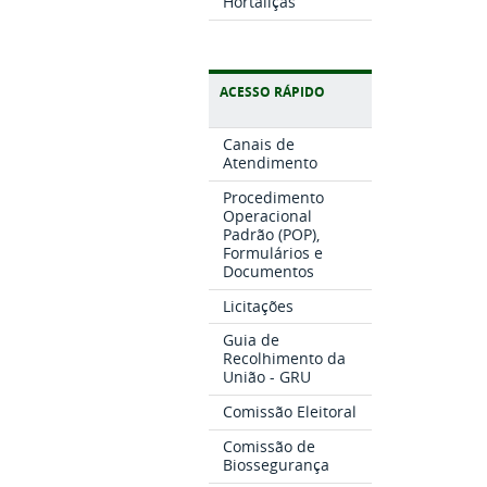
Hortaliças
ACESSO RÁPIDO
Canais de
Atendimento
Procedimento
Operacional
Padrão (POP),
Formulários e
Documentos
Licitações
Guia de
Recolhimento da
União - GRU
Comissão Eleitoral
Comissão de
Biossegurança