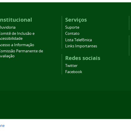
Institucional
Serviços
Ouvidoria
Suporte
Comitê de Inclusão e
Contato
cessibilidade
Lista Telefônica
Acesso a Informação
Links Importantes
Comissão Permanente de
Avaliação
Redes sociais
Twitter
Facebook
one