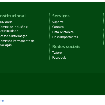
Institucional
Serviços
Ouvidoria
Suporte
Comitê de Inclusão e
Contato
cessibilidade
Lista Telefônica
Acesso a Informação
Links Importantes
Comissão Permanente de
Avaliação
Redes sociais
Twitter
Facebook
one