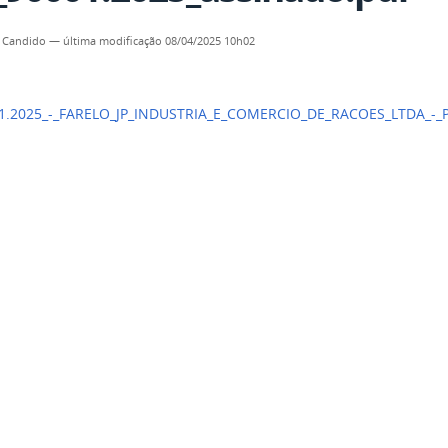
 Candido
—
última modificação
08/04/2025 10h02
1.2025_-_FARELO_JP_INDUSTRIA_E_COMERCIO_DE_RACOES_LTDA_-_P