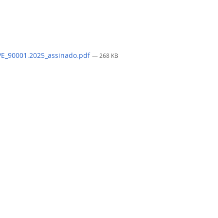
E_90001.2025_assinado.pdf
— 268 KB