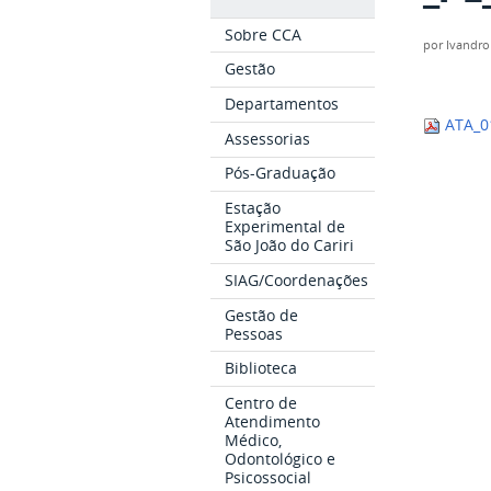
Sobre CCA
por
Ivandro
Gestão
Departamentos
ATA_0
Assessorias
Pós-Graduação
Estação
Experimental de
São João do Cariri
SIAG/Coordenações
Gestão de
Pessoas
Biblioteca
Centro de
Atendimento
Médico,
Odontológico e
Psicossocial