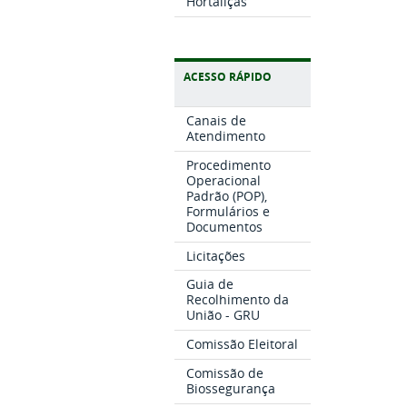
Hortaliças
ACESSO RÁPIDO
Canais de
Atendimento
Procedimento
Operacional
Padrão (POP),
Formulários e
Documentos
Licitações
Guia de
Recolhimento da
União - GRU
Comissão Eleitoral
Comissão de
Biossegurança