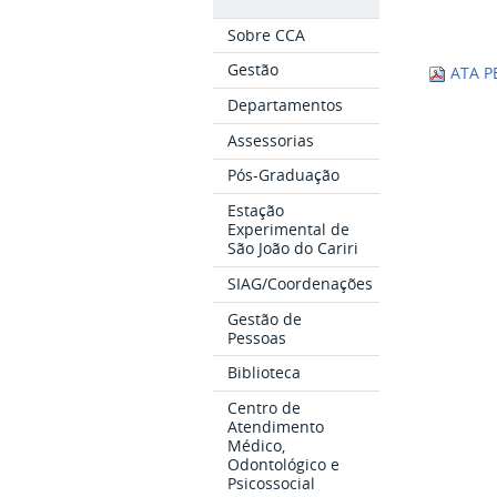
Sobre CCA
Gestão
ATA PE
Departamentos
Assessorias
Pós-Graduação
Estação
Experimental de
São João do Cariri
SIAG/Coordenações
Gestão de
Pessoas
Biblioteca
Centro de
Atendimento
Médico,
Odontológico e
Psicossocial