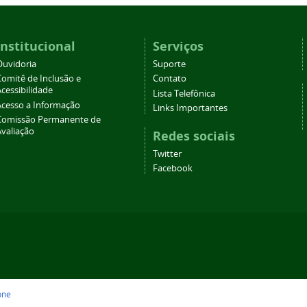
Institucional
Serviços
Ouvidoria
Suporte
Comitê de Inclusão e
Contato
cessibilidade
Lista Telefônica
Acesso a Informação
Links Importantes
Comissão Permanente de
Avaliação
Redes sociais
Twitter
Facebook
one