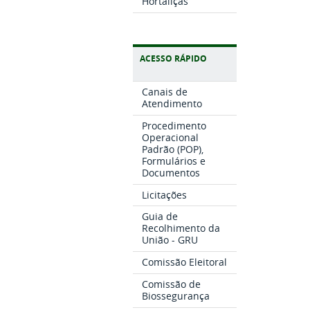
Hortaliças
ACESSO RÁPIDO
Canais de
Atendimento
Procedimento
Operacional
Padrão (POP),
Formulários e
Documentos
Licitações
Guia de
Recolhimento da
União - GRU
Comissão Eleitoral
Comissão de
Biossegurança