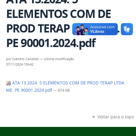
ELEMENTOS COM DE
PROD TERAP LTDA ME.
PE 90001.2024.pdf
por
Ivandro Candido
—
última modificação
07/11/2024 15h42
ATA 13.2024. 5 ELEMENTOS COM DE PROD TERAP LTDA
ME. PE 90001.2024.pdf
— 674 KB
Voltar para o topo