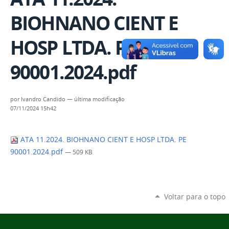
BIOHNANO CIENT E
HOSP LTDA. PE
90001.2024.pdf
por
Ivandro Candido
—
última modificação
07/11/2024 15h42
ATA 11.2024. BIOHNANO CIENT E HOSP LTDA. PE
90001.2024.pdf
— 509 KB
Voltar para o topo