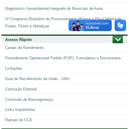
Diagnóstico Geoambiental Integrado do Município de Areia
IV Congresso Brasileiro de Processamento Mínimo e Pós-Colheita de
Frutas, Flores e Hortaliças
Acesso Rápido
Canais de Atendimento
Procedimento Operacional Padrão (POP), Formulários e Documentos
Licitações
Guia de Recolhimento da União - GRU
Comissão Eleitoral
Comissão de Biossegurança
Links Importantes
Ramais do CCA