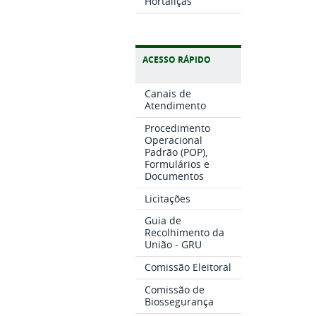
Hortaliças
ACESSO RÁPIDO
Canais de
Atendimento
Procedimento
Operacional
Padrão (POP),
Formulários e
Documentos
Licitações
Guia de
Recolhimento da
União - GRU
Comissão Eleitoral
Comissão de
Biossegurança