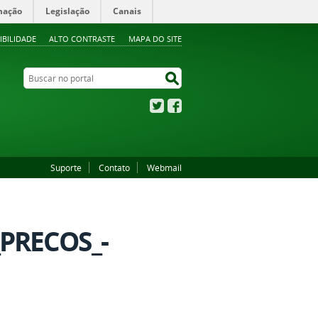
mação
Legislação
Canais
IBILIDADE
ALTO CONTRASTE
MAPA DO SITE
Buscar no portal
Buscar no portal
Twitter
Facebook
Suporte
Contato
Webmail
_PRECOS_-