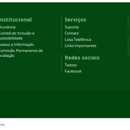
Institucional
Serviços
Ouvidoria
Suporte
Comitê de Inclusão e
Contato
cessibilidade
Lista Telefônica
Acesso a Informação
Links Importantes
Comissão Permanente de
Avaliação
Redes sociais
Twitter
Facebook
one