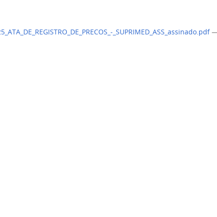
25_ATA_DE_REGISTRO_DE_PRECOS_-_SUPRIMED_ASS_assinado.pdf
—