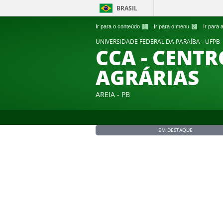
BRASIL
Ir para o conteúdo
1
Ir para o menu
2
Ir para
UNIVERSIDADE FEDERAL DA PARAÍBA - UFPB
CCA - CENTR
AGRÁRIAS
AREIA - PB
EM DESTAQUE