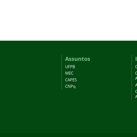
Assuntos
UFPB
MEC
A
CAPES
CNPq