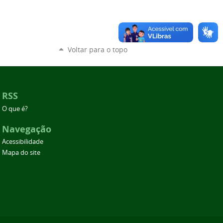
Voltar para o topo
RSS
O que é?
Navegação
Acessibilidade
Mapa do site