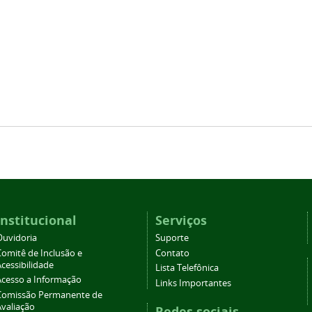
Institucional
Serviços
Ouvidoria
Suporte
Comitê de Inclusão e
Contato
cessibilidade
Lista Telefônica
Acesso a Informação
Links Importantes
Comissão Permanente de
Avaliação
Redes sociais