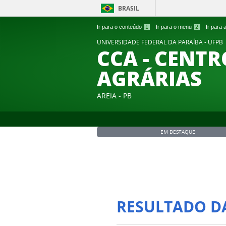
BRASIL
Ir para o conteúdo
1
Ir para o menu
2
Ir para
UNIVERSIDADE FEDERAL DA PARAÍBA - UFPB
CCA - CENTR
AGRÁRIAS
AREIA - PB
EM DESTAQUE
RESULTADO D