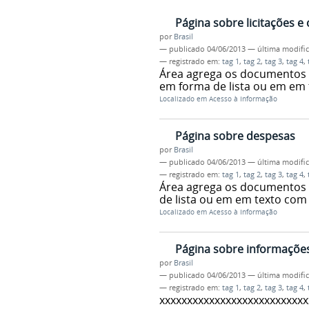
Página sobre licitações e
por
Brasil
—
publicado
04/06/2013
—
última modifi
— registrado em:
tag 1
,
tag 2
,
tag 3
,
tag 4
,
Área agrega os documentos c
em forma de lista ou em em
Localizado em
Acesso à Informação
Página sobre despesas
por
Brasil
—
publicado
04/06/2013
—
última modifi
— registrado em:
tag 1
,
tag 2
,
tag 3
,
tag 4
,
Área agrega os documentos 
de lista ou em em texto com
Localizado em
Acesso à Informação
Página sobre informações
por
Brasil
—
publicado
04/06/2013
—
última modifi
— registrado em:
tag 1
,
tag 2
,
tag 3
,
tag 4
,
xxxxxxxxxxxxxxxxxxxxxxxxxxx