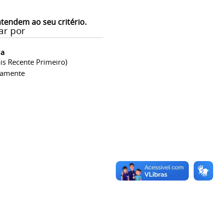
atendem ao seu critério.
ar por
ia
is Recente Primeiro)
camente