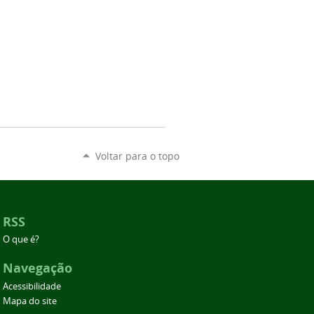
Voltar para o topo
RSS
O que é?
Navegação
Acessibilidade
Mapa do site