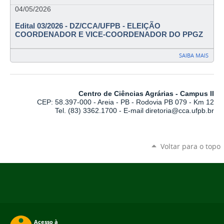
04/05/2026
Edital 03/2026 - DZ/CCA/UFPB - ELEIÇÃO
COORDENADOR E VICE-COORDENADOR DO PPGZ
SAIBA MAIS
Centro de Ciências Agrárias - Campus II
CEP: 58.397-000 - Areia - PB - Rodovia PB 079 - Km 12
Tel. (83) 3362.1700 - E-mail diretoria@cca.ufpb.br
Voltar para o topo