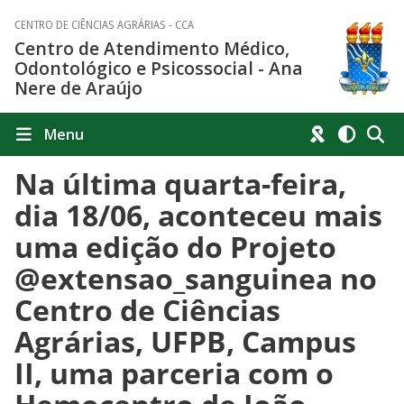
CENTRO DE CIÊNCIAS AGRÁRIAS - CCA
Centro de Atendimento Médico,
Odontológico e Psicossocial - Ana
Nere de Araújo
Menu
Na última quarta-feira,
dia 18/06, aconteceu mais
uma edição do Projeto
@extensao_sanguinea no
Centro de Ciências
Agrárias, UFPB, Campus
II, uma parceria com o