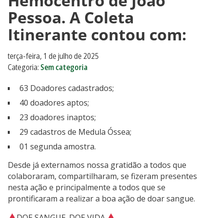
Hemocentro de João
Pessoa. A Coleta
Itinerante contou com:
terça-feira, 1 de julho de 2025
Categoria:
Sem categoria
63 Doadores cadastrados;
40 doadores aptos;
23 doadores inaptos;
29 cadastros de Medula Óssea;
01 segunda amostra.
Desde já externamos nossa gratidão a todos que
colaboraram, compartilharam, se fizeram presentes
nesta ação e principalmente a todos que se
prontificaram a realizar a boa ação de doar sangue.
DOE SANGUE. DOE VIDA.