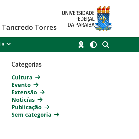
UNIVERSIDADE
FEDERAL
DA PARAÍBA
co Tancredo Torres
ia
Categorias
Cultura
Evento
Extensão
Noticías
Publicação
Sem categoria