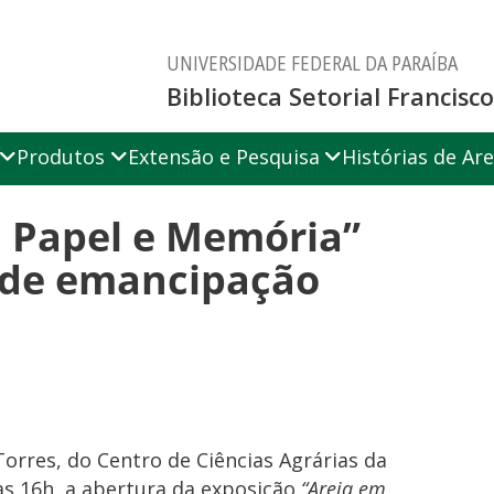
UNIVERSIDADE FEDERAL DA PARAÍBA
Biblioteca Setorial Francis
Produtos
Extensão e Pesquisa
Histórias de Are
m Papel e Memória”
s de emancipação
Torres, do Centro de Ciências Agrárias da
 às 16h, a abertura da exposição
“Areia em