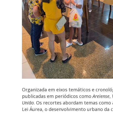
Organizada em eixos temáticos e cronoló
publicadas em periódicos como
Areiense
,
União
. Os recortes abordam temas como a
Lei Áurea, o desenvolvimento urbano da c