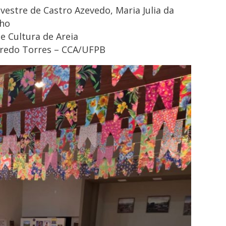
lvestre de Castro Azevedo, Maria Julia da
lho
de Cultura de Areia
ncredo Torres – CCA/UFPB