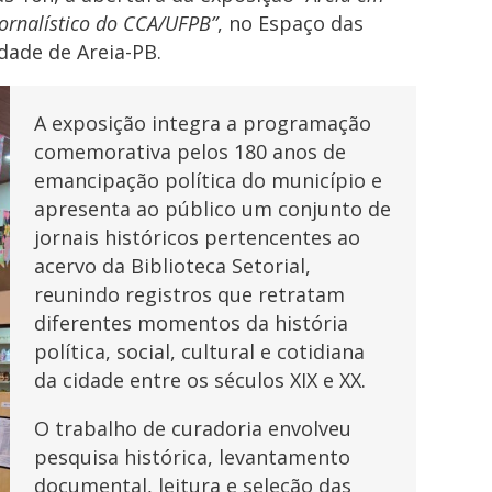
ornalístico do CCA/UFPB”
, no Espaço das
idade de Areia-PB.
A exposição integra a programação
comemorativa pelos 180 anos de
emancipação política do município e
apresenta ao público um conjunto de
jornais históricos pertencentes ao
acervo da Biblioteca Setorial,
reunindo registros que retratam
diferentes momentos da história
política, social, cultural e cotidiana
da cidade entre os séculos XIX e XX.
O trabalho de curadoria envolveu
pesquisa histórica, levantamento
documental, leitura e seleção das