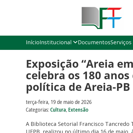
Início
Institucional
Documentos
Serviços
Exposição “Areia e
celebra os 180 ano
política de Areia-PB
terça-feira, 19 de maio de 2026
Categorias:
Cultura
,
Extensão
A Biblioteca Setorial Francisco Tancredo 
UFPB, realizou no último dia 16 de maio,